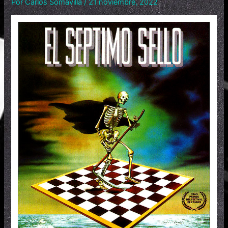
Por
Carlos Somavilla
/
21 noviembre, 2022