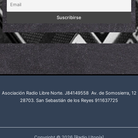
Asociación Radio Libre Norte. J84149558
Av. de Somosierra, 12
28703. San Sebastián de los Reyes
911637725
Copyright © 2026 [Radio Utopía]