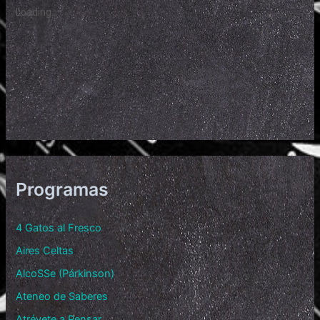
Programas
4 Gatos al Fresco
Aires Celtas
AlcoSSe (Párkinson)
Ateneo de Saberes
Atrévete a Pensar