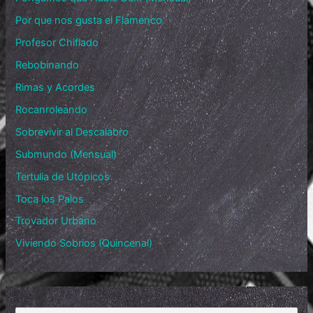
Por que nos gusta el Flamenco
Profesor Chiflado
Rebobinando
Rimas y Acordes
Rocanroleando
Sobrevivir al Descalabro
Submundo (Mensual)
Tertulia de Utópicos
Toca los Palos
Trovador Urbano
Viviendo Sobrios (Quincenal)