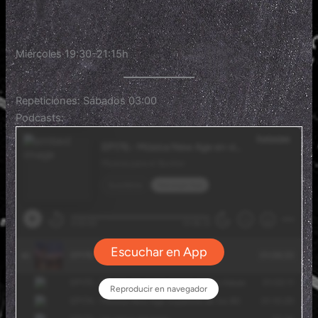
Miércoles 19:30-21:15h
Repeticiones: Sábados 03:00
Podcasts: