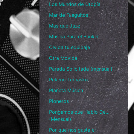
Los Mundos de Utopía
Mar de Fueguitos
Mas que Jazz
Música Para el Bunker
Olvida tu equipaje
Otra Movida
Parada Solicitada (mensual)
Pekeño Ternasko
Planeta Música
Pioneros
Pongamos que Hablo De…
(Mensual)
Por que nos gusta el