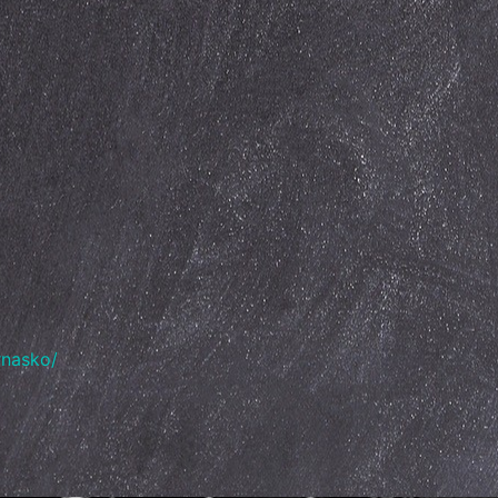
rnasko/