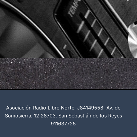
Asociación Radio Libre Norte. J84149558
Av. de
Somosierra, 12 28703. San Sebastián de los Reyes
911637725