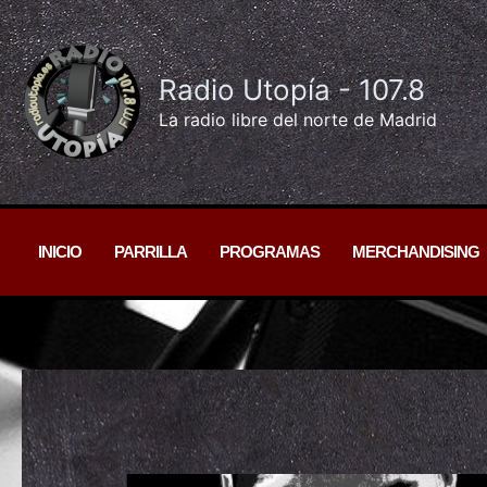
Ir
al
contenido
Radio Utopía - 107.8
La radio libre del norte de Madrid
INICIO
PARRILLA
PROGRAMAS
MERCHANDISING