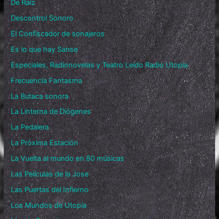
De Raíz
Descontrol Sonoro
El Confiscador de sonajeros
Es lo que hay Sanse
Especiales, Radionovelas y Teatro Leído Radio Utopía
Frecuencia Fantasma
La Butaca sonora
La Linterna de Diógenes
La Pedalera
La Próxima Estación
La Vuelta al mundo en 80 músicas
Las Películas de la Jose
Las Puertas del Infierno
Los Mundos de Utopía