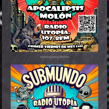
Apocalipsis Molón