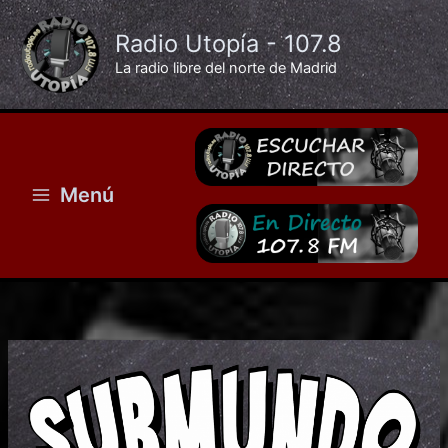
Ir
al
Radio Utopía - 107.8
contenido
La radio libre del norte de Madrid
Menú