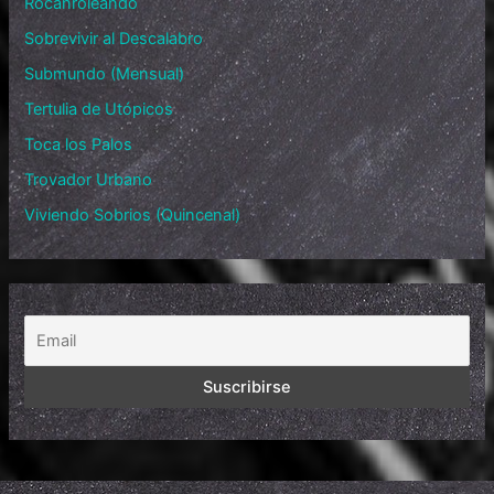
Rocanroleando
Sobrevivir al Descalabro
Submundo (Mensual)
Tertulia de Utópicos
Toca los Palos
Trovador Urbano
Viviendo Sobrios (Quincenal)