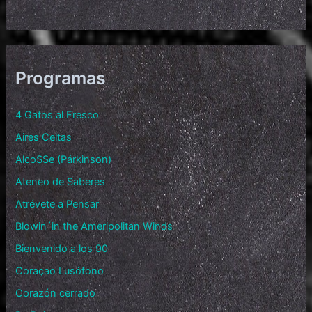
Programas
4 Gatos al Fresco
Aires Celtas
AlcoSSe (Párkinson)
Ateneo de Saberes
Atrévete a Pensar
Blowin´in the Ameripolitan Winds
Bienvenido a los 90
Coraçao Lusófono
Corazón cerrado