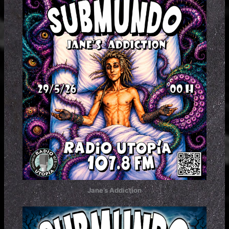
Jane’s Addiction