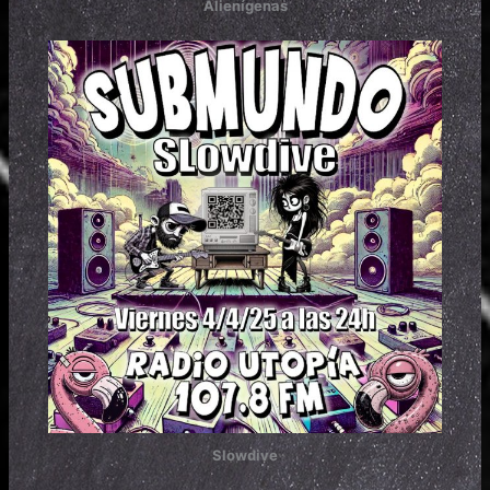
Alienígenas
Slowdive