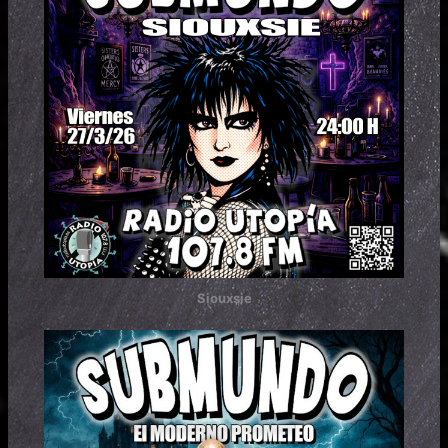
Siouxsie