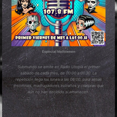
Especial Halloween
Submundo se emite en Radio Utopía el primer
sábado de cada mes, de 00:00 a 01:30. La
repetición llega los lunes a las 06:00, para almas
insomnes, madrugadores extraños y criaturas que
aún no han decidido si amanecen.