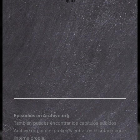
Episodios en Archive.org
También puedes encontrar los capítulos subidos
Archive.org, por si prefieres entrar en el sótano con
linterna propia.