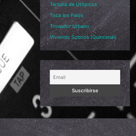
Tertulia de Utópicos
Toca los Palos
Trovador Urbano
Viviendo Sobrios (Quincenal)