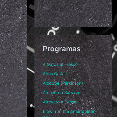
Programas
4 Gatos al Fresco
Aires Celtas
AlcoSSe (Párkinson)
Ateneo de Saberes
Atrévete a Pensar
Blowin´in the Ameripolitan