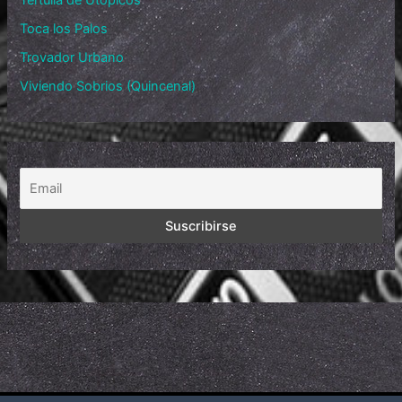
Tertulia de Utópicos
Toca los Palos
Trovador Urbano
Viviendo Sobrios (Quincenal)