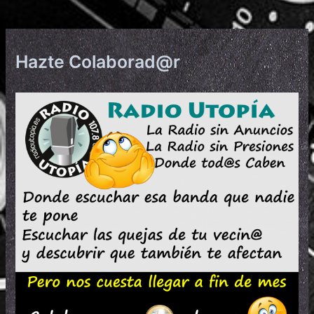
Hazte Colaborad@r