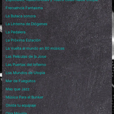
Frecuencia Fantasma
La Butaca sonora
La Linterna de Diógenes
La Pedalera
La Próxima Estación
La Vuelta al mundo en 80 músicas
Las Películas de la Jose
Las Puertas del Infierno
Los Mundos de Utopía
Mar de Fueguitos
Mas que Jazz
Música Para el Bunker
Olvida tu equipaje
Otra Movida