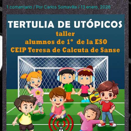
1 comentario
/ Por
Carlos Somavilla
/
13 enero, 2026