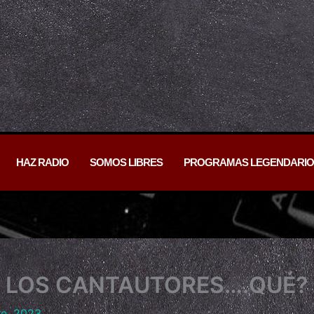
HAZ RADIO
SOMOS LIBRES
PROGRAMAS LEGENDARIO
E LOS CANTAUTORES….QUÉ?
re, 2023