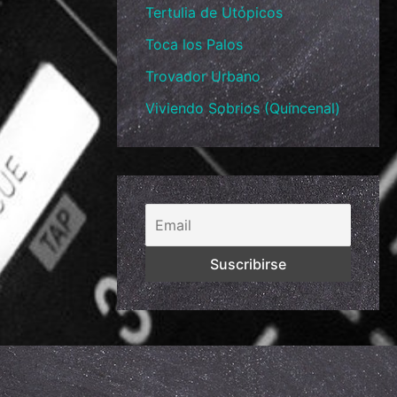
Tertulia de Utópicos
Toca los Palos
Trovador Urbano
Viviendo Sobrios (Quincenal)