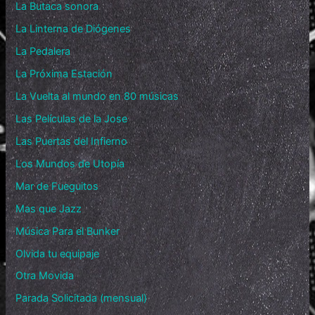
La Butaca sonora
La Linterna de Diógenes
La Pedalera
La Próxima Estación
La Vuelta al mundo en 80 músicas
Las Películas de la Jose
Las Puertas del Infierno
Los Mundos de Utopía
Mar de Fueguitos
Mas que Jazz
Música Para el Bunker
Olvida tu equipaje
Otra Movida
Parada Solicitada (mensual)