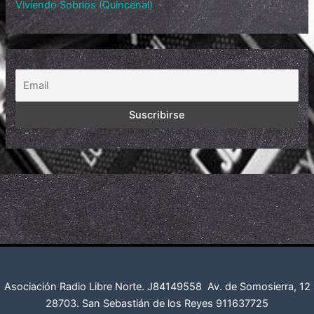
Viviendo Sobrios (Quincenal)
Asociación Radio Libre Norte. J84149558
Av. de Somosierra, 12
28703. San Sebastián de los Reyes
911637725