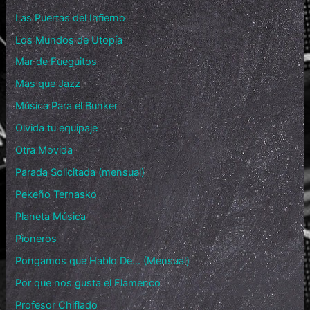
Las Puertas del Infierno
Los Mundos de Utopía
Mar de Fueguitos
Mas que Jazz
Música Para el Bunker
Olvida tu equipaje
Otra Movida
Parada Solicitada (mensual)
Pekeño Ternasko
Planeta Música
Pioneros
Pongamos que Hablo De… (Mensual)
Por que nos gusta el Flamenco
Profesor Chiflado