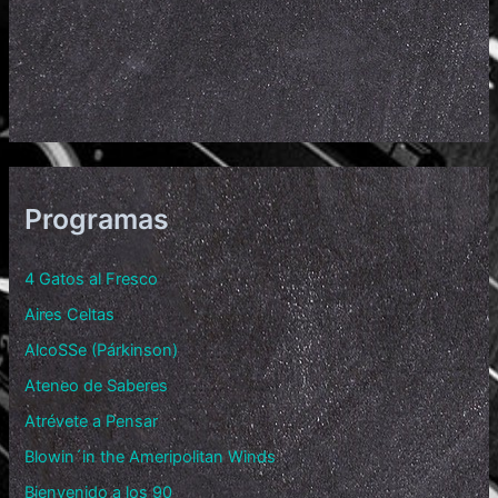
Programas
4 Gatos al Fresco
Aires Celtas
AlcoSSe (Párkinson)
Ateneo de Saberes
Atrévete a Pensar
Blowin´in the Ameripolitan Winds
Bienvenido a los 90