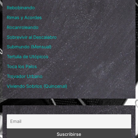
Rebobinando
Rimas y Acordes
Rocanroleando
Sobrevivir al Descalabro
Submundo (Mensual)
Tertulia de Utópicos
Toca los Palos
Trovador Urbano
Viviendo Sobrios (Quincenal)