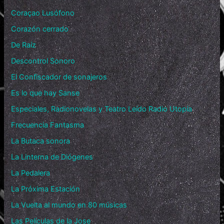
Coraçao Lusófono
Corazón cerrado
De Raíz
Descontrol Sonoro
El Confiscador de sonajeros
Es lo que hay Sanse
Especiales, Radionovelas y Teatro Leído Radio Utopía
Frecuencia Fantasma
La Butaca sonora
La Linterna de Diógenes
La Pedalera
La Próxima Estación
La Vuelta al mundo en 80 músicas
Las Películas de la Jose