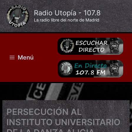
Ir
al
Radio Utopía - 107.8
contenido
La radio libre del norte de Madrid
Menú
PERSECUCIÓN AL
INSTITUTO UNIVERSITARIO