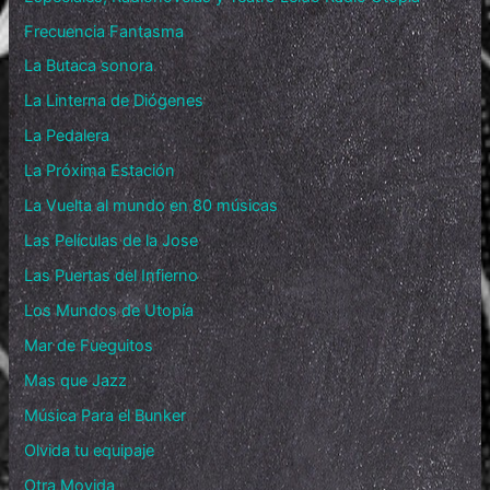
Frecuencia Fantasma
La Butaca sonora
La Linterna de Diógenes
La Pedalera
La Próxima Estación
La Vuelta al mundo en 80 músicas
Las Películas de la Jose
Las Puertas del Infierno
Los Mundos de Utopía
Mar de Fueguitos
Mas que Jazz
Música Para el Bunker
Olvida tu equipaje
Otra Movida