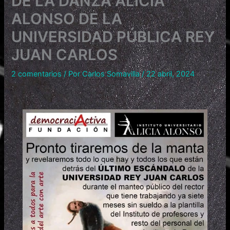
DE LA DANZA ALICIA
ALONSO DE LA
UNIVERSIDAD PÚBLICA REY
JUAN CARLOS
2 comentarios
/ Por
Carlos Somavilla
/
22 abril, 2024