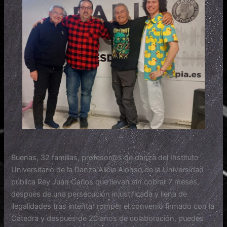
Buenas, 32 familias, profesor@s de danza del Instituto
Universitario de la Danza Alicia Alonso de la Universidad
pública Rey Juan Carlos que llevan sin cobrar 7 meses,
después de una persecución injustificada y llena de
ilegalidades tras intentar romper el convenio firmado con la
Cátedra y después de 20 años de colaboración, puedes