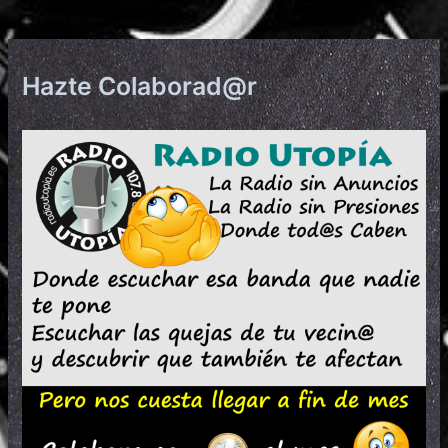
Hazte Colaborad@r