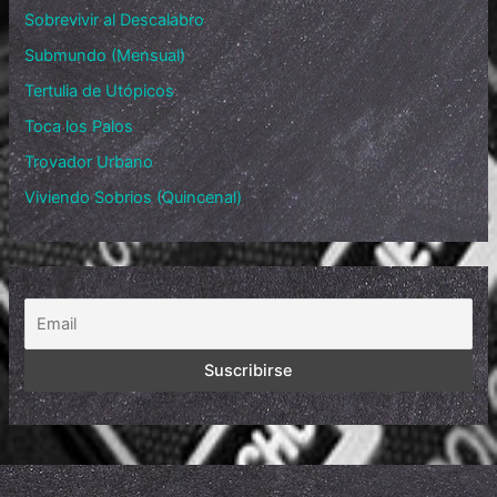
Sobrevivir al Descalabro
Submundo (Mensual)
Tertulia de Utópicos
Toca los Palos
Trovador Urbano
Viviendo Sobrios (Quincenal)