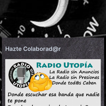
Hazte Colaborad@r