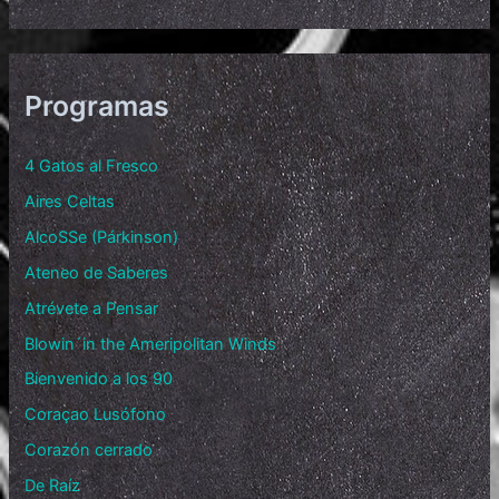
Programas
4 Gatos al Fresco
Aires Celtas
AlcoSSe (Párkinson)
Ateneo de Saberes
Atrévete a Pensar
Blowin´in the Ameripolitan Winds
Bienvenido a los 90
Coraçao Lusófono
Corazón cerrado
De Raíz