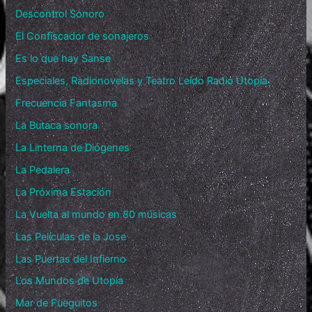
Descontrol Sonoro
El Confiscador de sonajeros
Es lo que hay Sanse
Especiales, Radionovelas y Teatro Leído Radio Utopía
Frecuencia Fantasma
La Butaca sonora
La Linterna de Diógenes
La Pedalera
La Próxima Estación
La Vuelta al mundo en 80 músicas
Las Películas de la Jose
Las Puertas del Infierno
Los Mundos de Utopía
Mar de Fueguitos