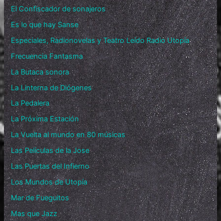
El Confiscador de sonajeros
Es lo que hay Sanse
Especiales, Radionovelas y Teatro Leído Radio Utopía
Frecuencia Fantasma
La Butaca sonora
La Linterna de Diógenes
La Pedalera
La Próxima Estación
La Vuelta al mundo en 80 músicas
Las Películas de la Jose
Las Puertas del Infierno
Los Mundos de Utopía
Mar de Fueguitos
Mas que Jazz