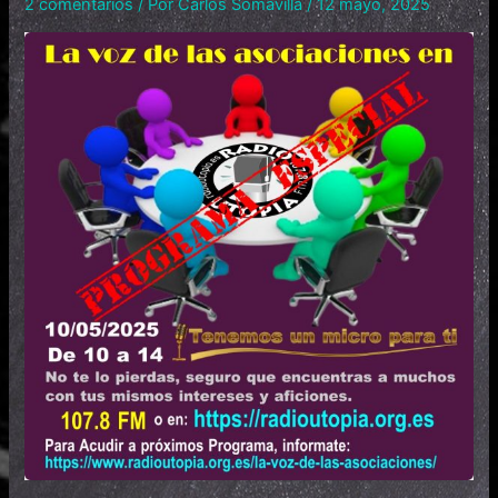
2 comentarios
/ Por
Carlos Somavilla
/
12 mayo, 2025