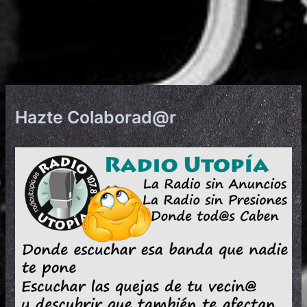
Hazte Colaborad@r