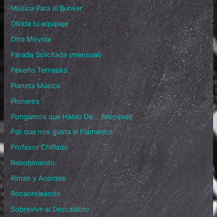
Música Para el Bunker
Olvida tu equipaje
Otra Movida
Parada Solicitada (mensual)
Pekeño Ternasko
Planeta Música
Pioneros
Pongamos que Hablo De… (Mensual)
Por que nos gusta el Flamenco
Profesor Chiflado
Rebobinando
Rimas y Acordes
Rocanroleando
Sobrevivir al Descalabro