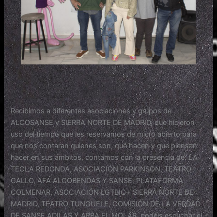
Recibimos a diferentes asociaciones y grupos de
ALCOSANSE y SIERRA NORTE DE MADRID, que hicieron
uso del tiempo que les reservamos de micro abierto para
que nos contaran quienes son, qué hacen y que piensan
hacer en sus ámbitos, contamos con la presencia de: LA
TECLA REDONDA, ASOCIACIÓN PARKINSON, TEATRO
GALLO, AFA ALCOBENDAS Y SANSE, PLATAFORMA
COLMENAR, ASOCIACIÓN LGTBIQ+ SIERRA NORTE DE
MADRID, TEATRO TUNGUELE, COMISIÓN DE LA VERDAD
DE SANSE ADILAS Y ARBA EL MOLAR, podéis escuchar el