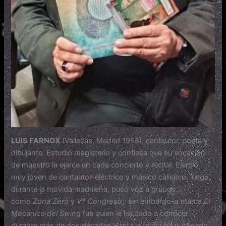
LUIS FARNOX
(Vallecas, Madrid 1958), cantautor, poeta y
dibujante. Estudió magisterio y confiesa que su vocación
de maestro la ejerce en cada concierto y recital. Ejerció
muy joven de cantautor-eléctrico y músico callejero, luego,
durante la movida madrileña, puso voz a grupos
como
Zona Zero
y
Vº Congreso
; sin embargo la marca
El
Mecánico del Swing
fue quien le ha dado a conocer
durante más de dos décadas
.
Hasta la fecha ha publicado