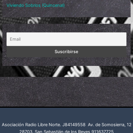
Viviendo Sobrios (Quincenal)
Asociación Radio Libre Norte. J84149558
Av. de Somosierra, 12
28703. San Sebastián de los Reyes
911637725