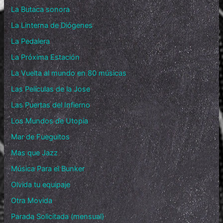
La Butaca sonora
La Linterna de Diógenes
La Pedalera
La Próxima Estación
La Vuelta al mundo en 80 músicas
Las Películas de la Jose
Las Puertas del Infierno
Los Mundos de Utopía
Mar de Fueguitos
Mas que Jazz
Música Para el Bunker
Olvida tu equipaje
Otra Movida
Parada Solicitada (mensual)