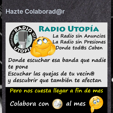
Hazte Colaborad@r