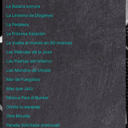
La Butaca sonora
La Linterna de Diógenes
La Pedalera
La Próxima Estación
La Vuelta al mundo en 80 músicas
Las Películas de la Jose
Las Puertas del Infierno
Los Mundos de Utopía
Mar de Fueguitos
Mas que Jazz
Música Para el Bunker
Olvida tu equipaje
Otra Movida
Parada Solicitada (mensual)