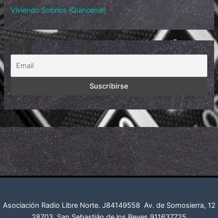
Viviendo Sobrios (Quincenal)
Asociación Radio Libre Norte. J84149558
Av. de Somosierra, 12
28703. San Sebastián de los Reyes
911637725