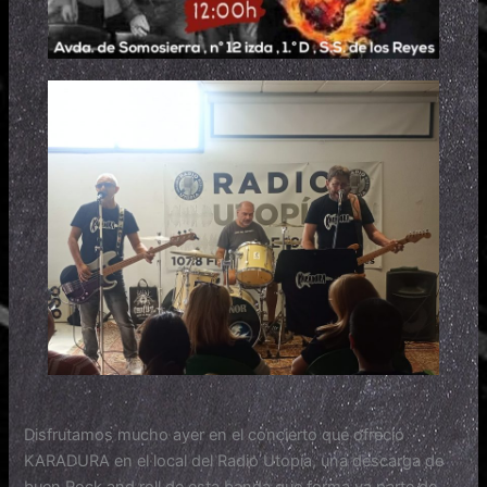
Disfrutamos mucho ayer en el concierto que ofreció
KARADURA en el local del Radio Utopía, una descarga de