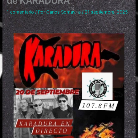
de KARADURA
1 comentario
/ Por
Carlos Somavilla
/
21 septiembre, 2025