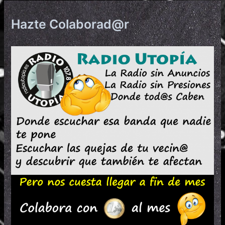
Hazte Colaborad@r