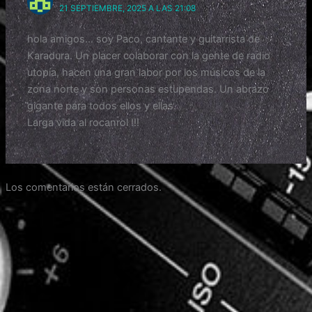
21 SEPTIEMBRE, 2025 A LAS 21:08
hola amigos… soy Paco, cantante y guitarrista de
Karadura. Un placer colaborar con la gente de radio
utopía, hacen una gran labor por los músicos de la
zona norte y son personas estupendas. Un abrazo
gigante para todos ellos y ellas.
Larga vida al rocanrol !!!
Los comentarios están cerrados.