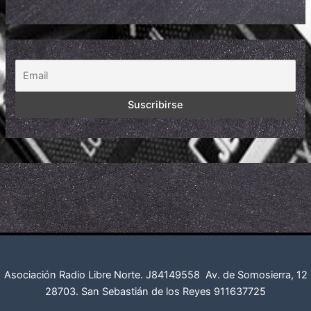
Asociación Radio Libre Norte. J84149558
Av. de Somosierra, 12
28703. San Sebastián de los Reyes
911637725