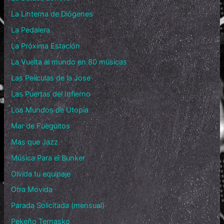
La Linterna de Diógenes
La Pedalera
La Próxima Estación
La Vuelta al mundo en 80 músicas
Las Películas de la Jose
Las Puertas del Infierno
Los Mundos de Utopía
Mar de Fueguitos
Mas que Jazz
Música Para el Bunker
Olvida tu equipaje
Otra Movida
Parada Solicitada (mensual)
Pekeño Ternasko