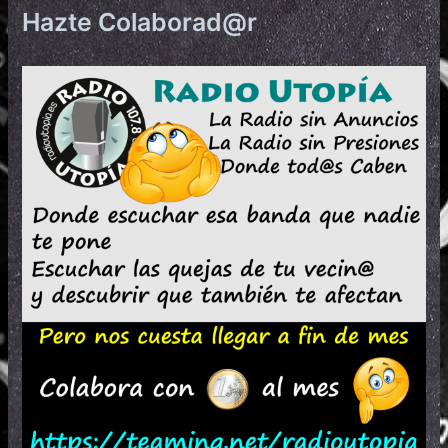
Hazte Colaborad@r