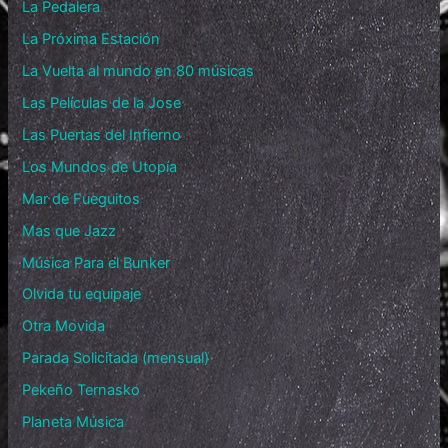
La Pedalera
La Próxima Estación
La Vuelta al mundo en 80 músicas
Las Películas de la Jose
Las Puertas del Infierno
Los Mundos de Utopía
Mar de Fueguitos
Mas que Jazz
Música Para el Bunker
Olvida tu equipaje
Otra Movida
Parada Solicitada (mensual)
Pekeño Ternasko
Planeta Música