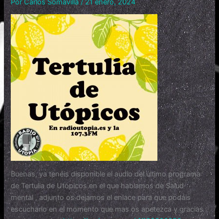
Por
Carlos Somavilla
/
21 enero, 2024
Buenas, ya tenéis disponible el audio del último programa
de Tertulia de Utópicos en el que hablamos de Salud
mental , adjunto os dejamos el enlace para que podáis
escucharlo en el momento que mas os apetezca y gracias