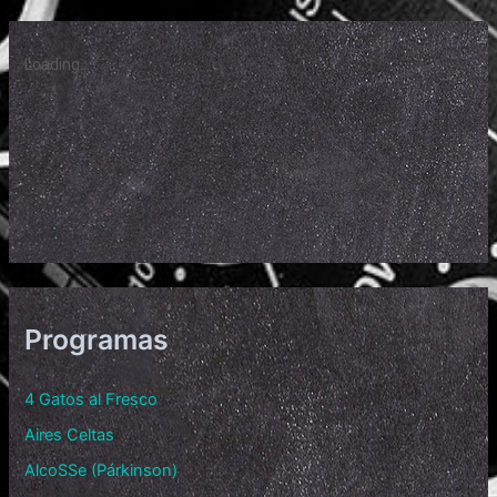
Programas
4 Gatos al Fresco
Aires Celtas
AlcoSSe (Párkinson)