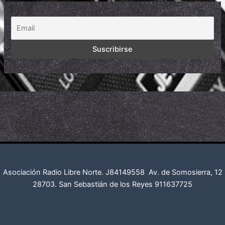
Asociación Radio Libre Norte. J84149558
Av. de Somosierra, 12
28703. San Sebastián de los Reyes
911637725