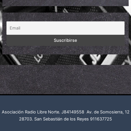
Asociación Radio Libre Norte. J84149558
Av. de Somosierra, 12
28703. San Sebastián de los Reyes
911637725