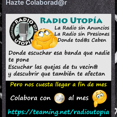
Hazte Colaborad@r