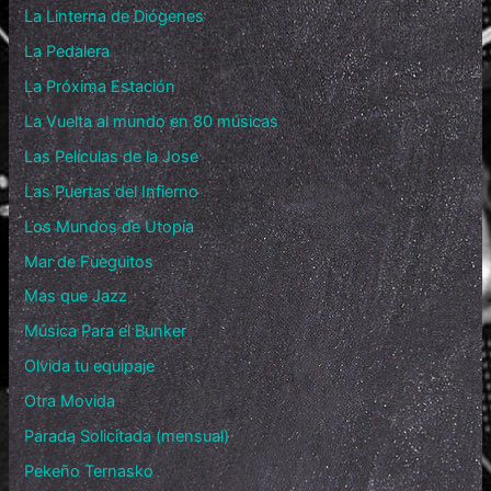
La Linterna de Diógenes
La Pedalera
La Próxima Estación
La Vuelta al mundo en 80 músicas
Las Películas de la Jose
Las Puertas del Infierno
Los Mundos de Utopía
Mar de Fueguitos
Mas que Jazz
Música Para el Bunker
Olvida tu equipaje
Otra Movida
Parada Solicitada (mensual)
Pekeño Ternasko