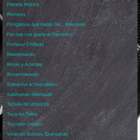
Planeta Música
Pioneros
Pongamos que Hablo De… (Mensual)
Por que nos gusta el Flamenco
Profesor Chiflado
Rebobinando
Rimas y Acordes
Rocanroleando
Sobrevivir al Descalabro
Submundo (Mensual)
Tertulia de Utópicos
Toca los Palos
Trovador Urbano
Viviendo Sobrios (Quincenal)