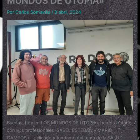
MUNDOS DE UTOPÍA»
Por
Carlos Somavilla
/
8 abril, 2024
Buenas, hoy en LOS MUNDOS DE UTOPÍA» hemos tratado
con l@s profesionales ISABEL ESTEBAN y MARIO
CAMPOS el delicado y fundamental tema de la SALUD