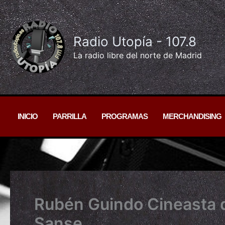
Ir
al
contenido
Radio Utopía - 107.8
La radio libre del norte de Madrid
INICIO
PARRILLA
PROGRAMAS
MERCHANDISING
Rubén Guindo Cineasta d
Sanse