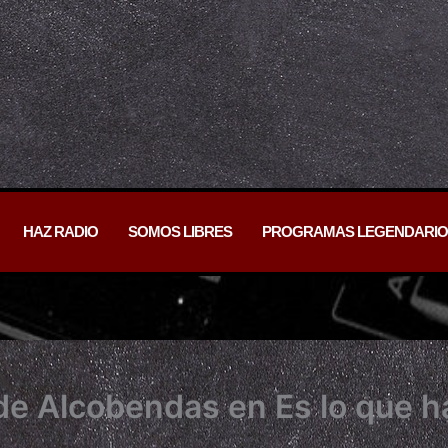
HAZ RADIO
SOMOS LIBRES
PROGRAMAS LEGENDARIO
e Alcobendas en Es lo que h