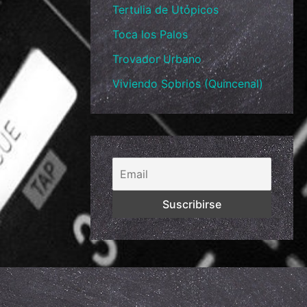
Tertulia de Utópicos
Toca los Palos
Trovador Urbano
Viviendo Sobrios (Quincenal)