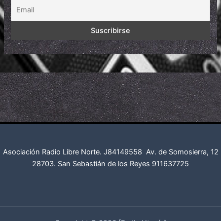
Asociación Radio Libre Norte. J84149558
Av. de Somosierra, 12
28703. San Sebastián de los Reyes
911637725