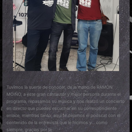
Tuvimos la suerte de conocer, de la mano de RAMÓN
MOIÑO, a este gran cantautor y mejor persona durante el
programa, repasamos su música y nos realizó un concierto
en directo que puedes escuchar en su correspondiente
enlace, mientras tanto, aquí te dejamos el podscat con el
contenido de la entrevista que le hicimos y… como
siempre, gracias por la