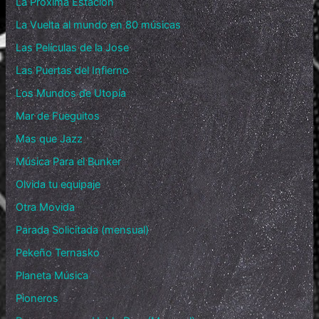
La Próxima Estación
La Vuelta al mundo en 80 músicas
Las Películas de la Jose
Las Puertas del Infierno
Los Mundos de Utopía
Mar de Fueguitos
Mas que Jazz
Música Para el Bunker
Olvida tu equipaje
Otra Movida
Parada Solicitada (mensual)
Pekeño Ternasko
Planeta Música
Pioneros