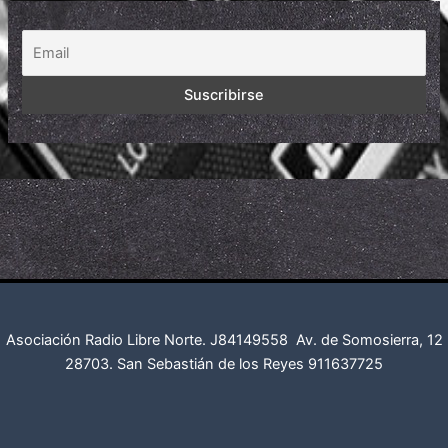
Asociación Radio Libre Norte. J84149558
Av. de Somosierra, 12
28703. San Sebastián de los Reyes
911637725