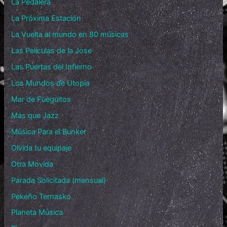
La Pedalera
La Próxima Estación
La Vuelta al mundo en 80 músicas
Las Películas de la Jose
Las Puertas del Infierno
Los Mundos de Utopía
Mar de Fueguitos
Mas que Jazz
Música Para el Bunker
Olvida tu equipaje
Otra Movida
Parada Solicitada (mensual)
Pekeño Ternasko
Planeta Música