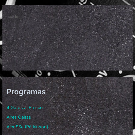
Programas
4 Gatos al Fresco
Aires Celtas
AlcoSSe (Párkinson)