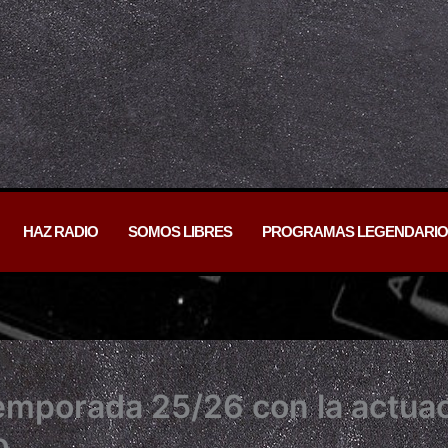
HAZ RADIO
SOMOS LIBRES
PROGRAMAS LEGENDARIO
 temporada 25/26 con la actua
o.