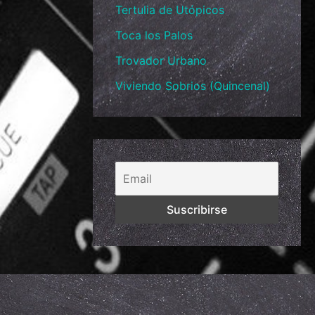
Tertulia de Utópicos
Toca los Palos
Trovador Urbano
Viviendo Sobrios (Quincenal)