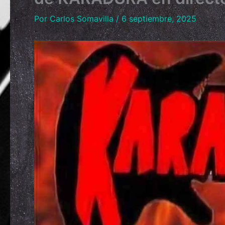
Por
Carlos Somavilla
/
6 septiembre, 2025