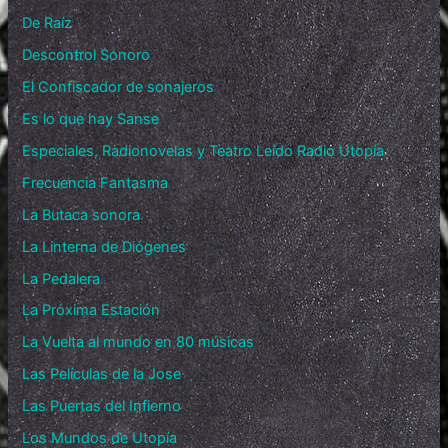
De Raíz
Descontrol Sonoro
El Confiscador de sonajeros
Es lo que hay Sanse
Especiales, Radionovelas y Teatro Leído Radio Utopía
Frecuencia Fantasma
La Butaca sonora
La Linterna de Diógenes
La Pedalera
La Próxima Estación
La Vuelta al mundo en 80 músicas
Las Películas de la Jose
Las Puertas del Infierno
Los Mundos de Utopía