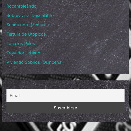
Rocanroleando
Sobrevivir al Descalabro
Submundo (Mensual)
Tertulia de Utópicos
Toca los Palos
Trovador Urbano
Viviendo Sobrios (Quincenal)