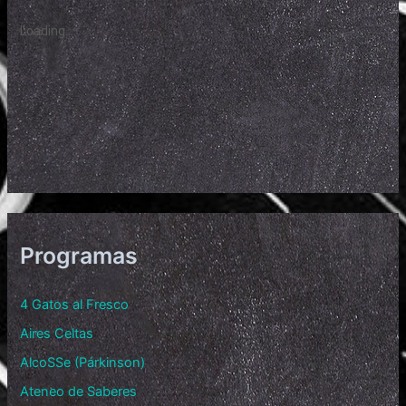
Programas
4 Gatos al Fresco
Aires Celtas
AlcoSSe (Párkinson)
Ateneo de Saberes