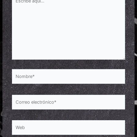
aquí...
Nombre*
Correo
electrónico*
Web