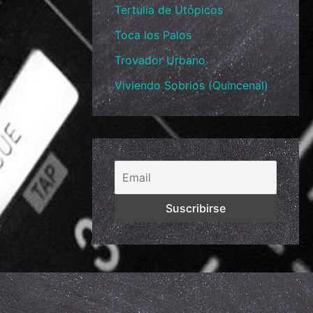
Tertulia de Utópicos
Toca los Palos
Trovador Urbano
Viviendo Sobrios (Quincenal)