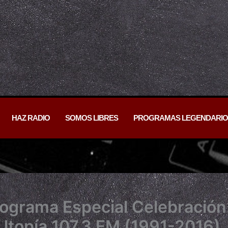
HAZ RADIO
SOMOS LIBRES
PROGRAMAS LEGENDARIO
rograma Especial Celebración
 Utopía 107.3 FM (1991-2016)