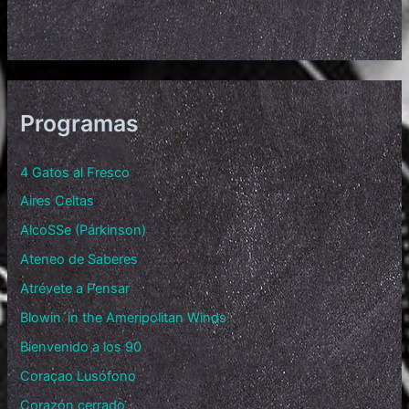
Programas
4 Gatos al Fresco
Aires Celtas
AlcoSSe (Párkinson)
Ateneo de Saberes
Atrévete a Pensar
Blowin´in the Ameripolitan Winds
Bienvenido a los 90
Coraçao Lusófono
Corazón cerrado