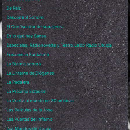
De Raíz
Descontrol Sonoro
El Confiscador de sonajeros
Es lo que hay Sanse
Especiales, Radionovelas y Teatro Leído Radio Utopía
Frecuencia Fantasma
La Butaca sonora
La Linterna de Diógenes
La Pedalera
La Próxima Estación
La Vuelta al mundo en 80 músicas
Las Películas de la Jose
Las Puertas del Infierno
Los Mundos de Utopía