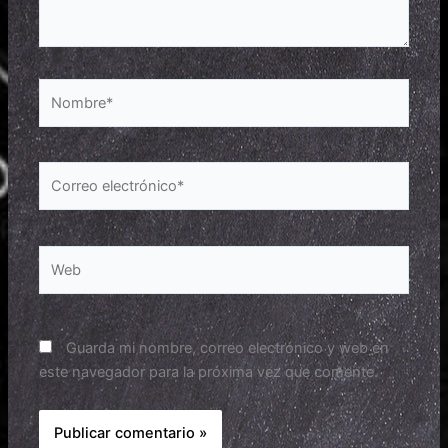
Nombre*
Correo
electrónico*
Web
Guarda mi nombre, correo electrónico y web en
este navegador para la próxima vez que comente.