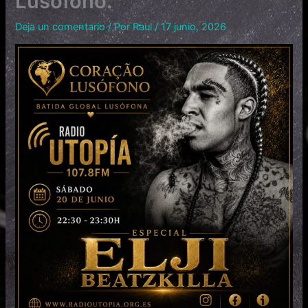
Lusófono.
Deja un comentario
/ Por
Raul
/
17 junio, 2026