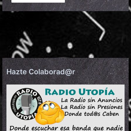
Hazte Colaborad@r