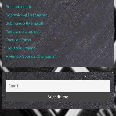
Rocanroleando
Sobrevivir al Descalabro
Submundo (Mensual)
Tertulia de Utópicos
Toca los Palos
Trovador Urbano
Viviendo Sobrios (Quincenal)