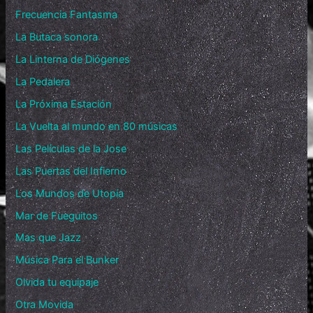
Frecuencia Fantasma
La Butaca sonora
La Linterna de Diógenes
La Pedalera
La Próxima Estación
La Vuelta al mundo en 80 músicas
Las Películas de la Jose
Las Puertas del Infierno
Los Mundos de Utopía
Mar de Fueguitos
Mas que Jazz
Música Para el Bunker
Olvida tu equipaje
Otra Movida