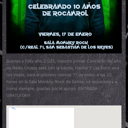
Buenas y Feliz año 2.025, nuestro primer Concierto del año
de Radio Utopía será con la banda, Hache Y Las Rock and
roll Viejas, será el próximo viernes 17 de enero a las 22
horas en la Sala Monkey Rock de Sanse, os esperamos y….
como siempre, gracias por el apoyo. ENTRADA
GRATUITA!!!