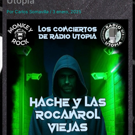
Utopía
Por
Carlos Somavilla
/
3 enero, 2025