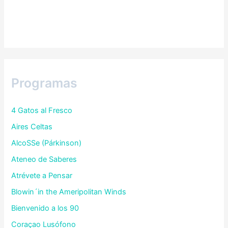
Programas
4 Gatos al Fresco
Aires Celtas
AlcoSSe (Párkinson)
Ateneo de Saberes
Atrévete a Pensar
Blowin´in the Ameripolitan Winds
Bienvenido a los 90
Coraçao Lusófono