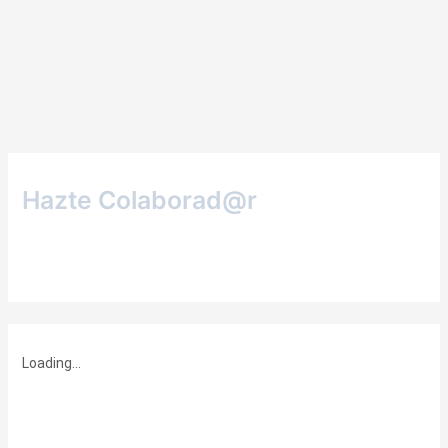
Hazte Colaborad@r