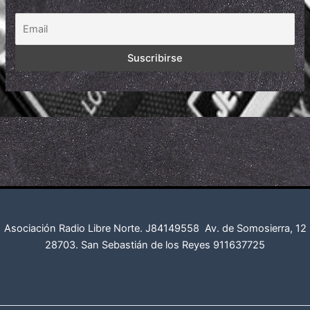
Asociación Radio Libre Norte. J84149558
Av. de Somosierra, 12
28703. San Sebastián de los Reyes
911637725