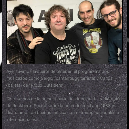
Ayer tuvimos la suerte de tener en el programa a dos
musicazos como Sergio (cantante/guitarrista) y Carlos
(bajista) de “Proud Outsiders”.
Disfrutamos de la primera parte del documental radiofónico
de Rockberto Sound sobre lo ocurrido en el año 1983 y
disfrutamos de buenas música con estrenos nacionales e
internacionales.