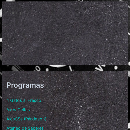
Programas
4 Gatos al Fresco
Aires Celtas
AlcoSSe (Párkinson)
Ateneo de Saberes