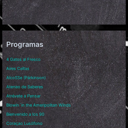
Programas
4 Gatos al Fresco
Aires Celtas
AlcoSSe (Párkinson)
Ateneo de Saberes
Atrévete a Pensar
Blowin´in the Ameripolitan Winds
Bienvenido a los 90
Coraçao Lusófono