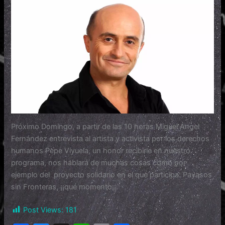
Próximo Domingo, a partir de las 10 horas Miguel Ángel
Fernández entrevista al artista y activista por los derechos
humanos Pepe Viyuela, un honor recibirle en nuestro
programa, nos hablará de muchas cosas como por
ejemplo del proyecto solidario en el que participa: Payasos
sin Fronteras, ¡¡qué momento¡¡
Post Views:
181