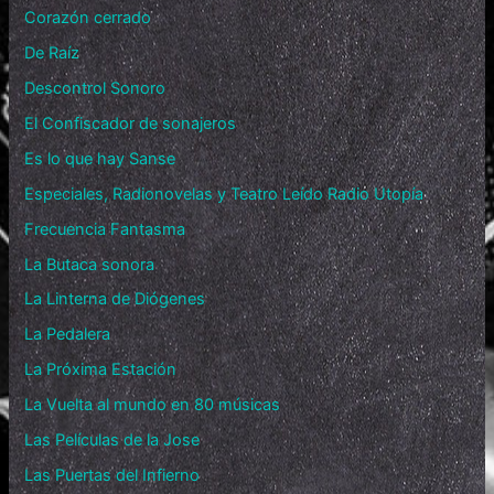
Corazón cerrado
De Raíz
Descontrol Sonoro
El Confiscador de sonajeros
Es lo que hay Sanse
Especiales, Radionovelas y Teatro Leído Radio Utopía
Frecuencia Fantasma
La Butaca sonora
La Linterna de Diógenes
La Pedalera
La Próxima Estación
La Vuelta al mundo en 80 músicas
Las Películas de la Jose
Las Puertas del Infierno