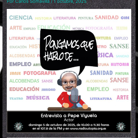
Por
Carlos Somavilla
/
1 octubre, 2025