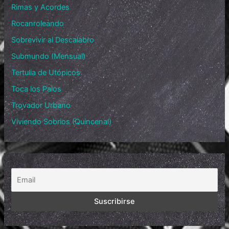
Rimas y Acordes
Rocanroleando
Sobrevivir al Descalabro
Submundo (Mensual)
Tertulia de Utópicos
Toca los Palos
Trovador Urbano
Viviendo Sobrios (Quincenal)