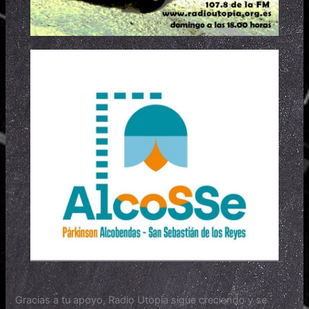
Gracias a tu apoyo, Radio Utopía sigue creciendo y se