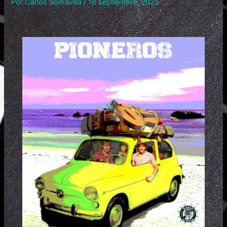
Por
Carlos Somavilla
/
16 septiembre, 2025