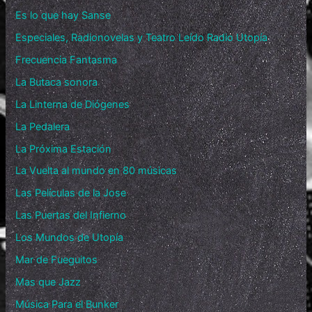
Es lo que hay Sanse
Especiales, Radionovelas y Teatro Leído Radio Utopía
Frecuencia Fantasma
La Butaca sonora
La Linterna de Diógenes
La Pedalera
La Próxima Estación
La Vuelta al mundo en 80 músicas
Las Películas de la Jose
Las Puertas del Infierno
Los Mundos de Utopía
Mar de Fueguitos
Mas que Jazz
Música Para el Bunker