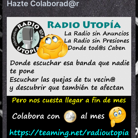
Hazte Colaborad@r