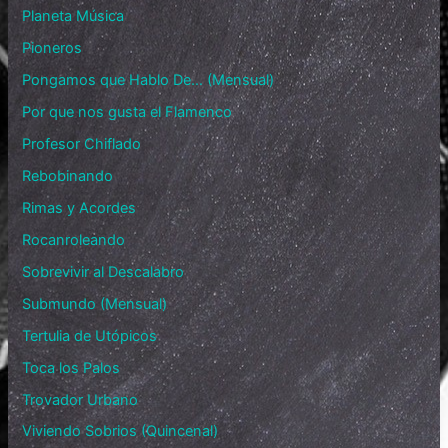
Planeta Música
Pioneros
Pongamos que Hablo De… (Mensual)
Por que nos gusta el Flamenco
Profesor Chiflado
Rebobinando
Rimas y Acordes
Rocanroleando
Sobrevivir al Descalabro
Submundo (Mensual)
Tertulia de Utópicos
Toca los Palos
Trovador Urbano
Viviendo Sobrios (Quincenal)