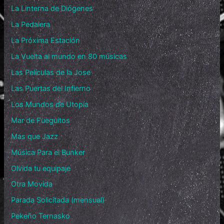
La Linterna de Diógenes
La Pedalera
La Próxima Estación
La Vuelta al mundo en 80 músicas
Las Películas de la Jose
Las Puertas del Infierno
Los Mundos de Utopía
Mar de Fueguitos
Mas que Jazz
Música Para el Bunker
Olvida tu equipaje
Otra Movida
Parada Solicitada (mensual)
Pekeño Ternasko