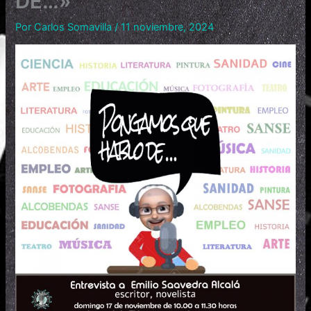
DE…»
Por
Carlos Somavilla
/
11 noviembre, 2024