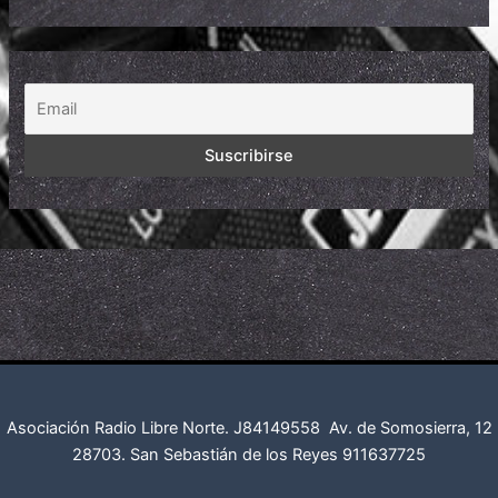
Asociación Radio Libre Norte. J84149558
Av. de Somosierra, 12
28703. San Sebastián de los Reyes
911637725