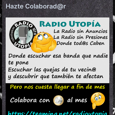
Hazte Colaborad@r