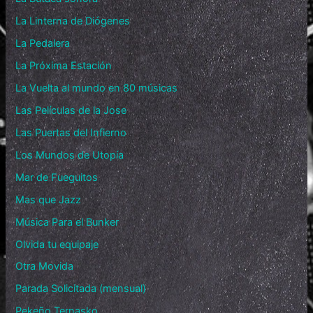
La Linterna de Diógenes
La Pedalera
La Próxima Estación
La Vuelta al mundo en 80 músicas
Las Películas de la Jose
Las Puertas del Infierno
Los Mundos de Utopía
Mar de Fueguitos
Mas que Jazz
Música Para el Bunker
Olvida tu equipaje
Otra Movida
Parada Solicitada (mensual)
Pekeño Ternasko