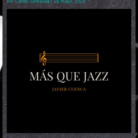
Por
Carlos Somavilla
/
26 mayo, 2025