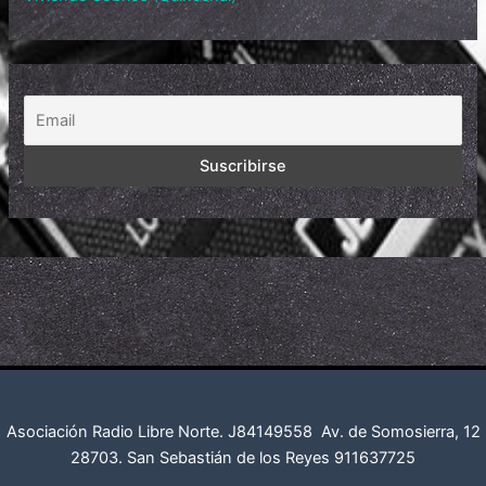
Asociación Radio Libre Norte. J84149558
Av. de Somosierra, 12
28703. San Sebastián de los Reyes
911637725