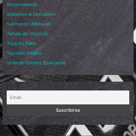
Rocanroleando
Sobrevivir al Descalabro
Submundo (Mensual)
Tertulia de Utópicos
Toca los Palos
Trovador Urbano
Viviendo Sobrios (Quincenal)