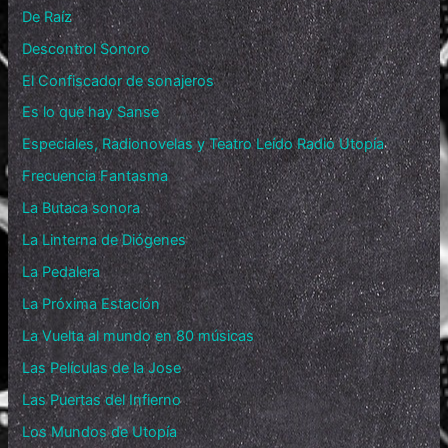
De Raíz
Descontrol Sonoro
El Confiscador de sonajeros
Es lo que hay Sanse
Especiales, Radionovelas y Teatro Leído Radio Utopía
Frecuencia Fantasma
La Butaca sonora
La Linterna de Diógenes
La Pedalera
La Próxima Estación
La Vuelta al mundo en 80 músicas
Las Películas de la Jose
Las Puertas del Infierno
Los Mundos de Utopía