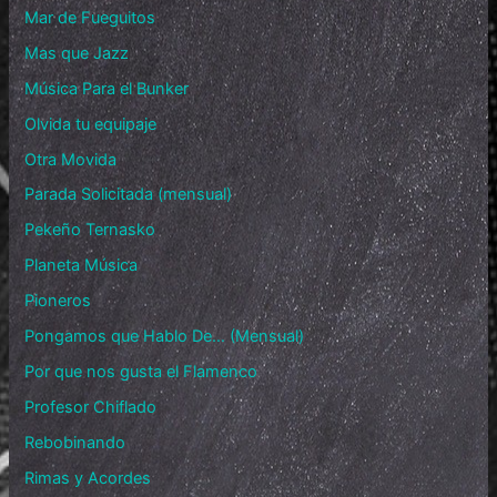
Mar de Fueguitos
Mas que Jazz
Música Para el Bunker
Olvida tu equipaje
Otra Movida
Parada Solicitada (mensual)
Pekeño Ternasko
Planeta Música
Pioneros
Pongamos que Hablo De… (Mensual)
Por que nos gusta el Flamenco
Profesor Chiflado
Rebobinando
Rimas y Acordes