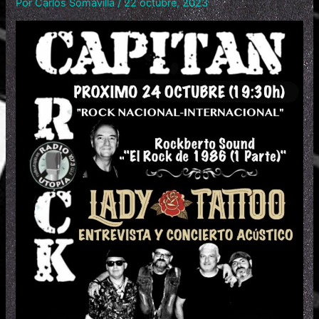
Por
Carlos Somavilla
/
22 octubre, 2023