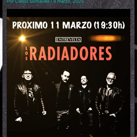
Por
Carlos Somavilla
/
8 marzo, 2025