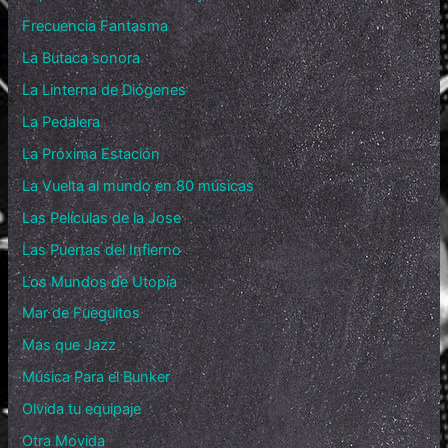
Frecuencia Fantasma
La Butaca sonora
La Linterna de Diógenes
La Pedalera
La Próxima Estación
La Vuelta al mundo en 80 músicas
Las Películas de la Jose
Las Puertas del Infierno
Los Mundos de Utopía
Mar de Fueguitos
Mas que Jazz
Música Para el Bunker
Olvida tu equipaje
Otra Movida