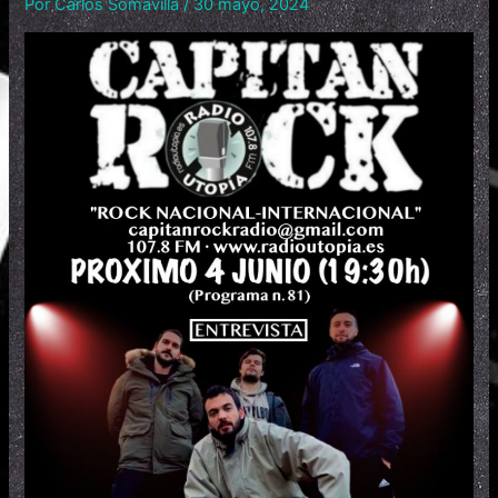
Por
Carlos Somavilla
/
30 mayo, 2024