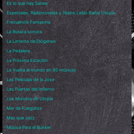
Es lo que hay Sanse
Especiales, Radionovelas y Teatro Leído Radio Utopía
Frecuencia Fantasma
La Butaca sonora
La Linterna de Diógenes
La Pedalera
La Próxima Estación
La Vuelta al mundo en 80 músicas
Las Películas de la Jose
Las Puertas del Infierno
Los Mundos de Utopía
Mar de Fueguitos
Mas que Jazz
Música Para el Bunker