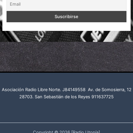
Asociación Radio Libre Norte. J84149558
Av. de Somosierra, 12
28703. San Sebastián de los Reyes
911637725
Copyright © 2026 [Radio Utopía]