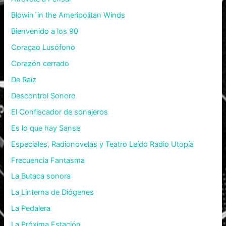
Blowin´in the Ameripolitan Winds
Bienvenido a los 90
Coraçao Lusófono
Corazón cerrado
De Raíz
Descontrol Sonoro
El Confiscador de sonajeros
Es lo que hay Sanse
Especiales, Radionovelas y Teatro Leído Radio Utopía
Frecuencia Fantasma
La Butaca sonora
La Linterna de Diógenes
La Pedalera
La Próxima Estación