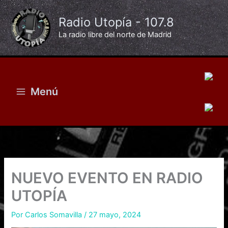
Ir
al
Radio Utopía - 107.8
contenido
La radio libre del norte de Madrid
Menú
NUEVO EVENTO EN RADIO
UTOPÍA
Por
Carlos Somavilla
/
27 mayo, 2024