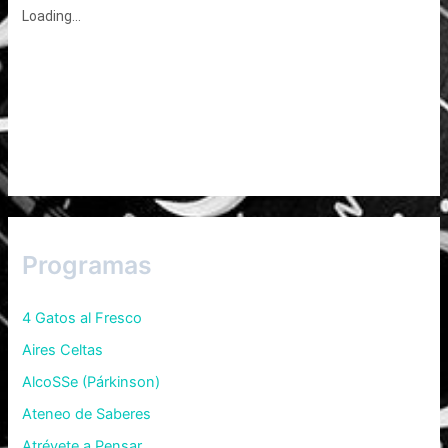
Programas
4 Gatos al Fresco
Aires Celtas
AlcoSSe (Párkinson)
Ateneo de Saberes
Atrévete a Pensar