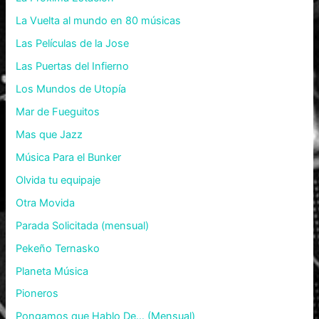
La Vuelta al mundo en 80 músicas
Las Películas de la Jose
Las Puertas del Infierno
Los Mundos de Utopía
Mar de Fueguitos
Mas que Jazz
Música Para el Bunker
Olvida tu equipaje
Otra Movida
Parada Solicitada (mensual)
Pekeño Ternasko
Planeta Música
Pioneros
Pongamos que Hablo De… (Mensual)