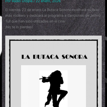
Por
Radio Utopía
/
22 enero, 2026
El viernes 23 de enero La Butaca Sonora mostrará su lado
más rockero y dedicará al programa a canciones de Jethro
Tull que han sido utilizadas en el cine.
¡No te lo pierdas!