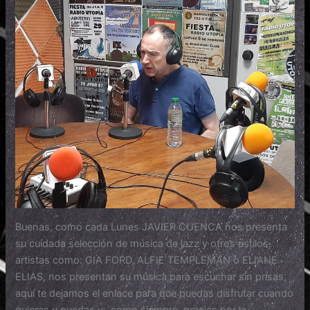
Buenas, como cada Lunes JAVIER CUENCA nos presenta
su cuidada selección de música de jazz y otros estilos,
artistas como: GIA FORD, ALFIE TEMPLEMAN o ELIANE
ELIAS, nos presentan su música para escuchar sin prisas,
aquí te dejamos el enlace para que puedas disfrutar cuando
quieras y puedas y…como siempre, gracias por la