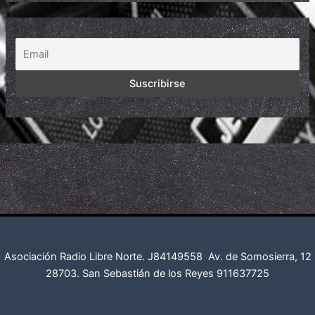
Asociación Radio Libre Norte. J84149558
Av. de Somosierra, 12
28703. San Sebastián de los Reyes
911637725