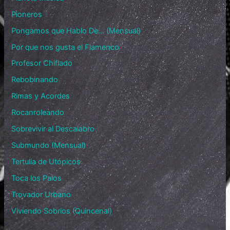
Pioneros
Pongamos que Hablo De… (Mensual)
Por que nos gusta el Flamenco
Profesor Chiflado
Rebobinando
Rimas y Acordes
Rocanroleando
Sobrevivir al Descalabro
Submundo (Mensual)
Tertulia de Utópicos
Toca los Palos
Trovador Urbano
Viviendo Sobrios (Quincenal)