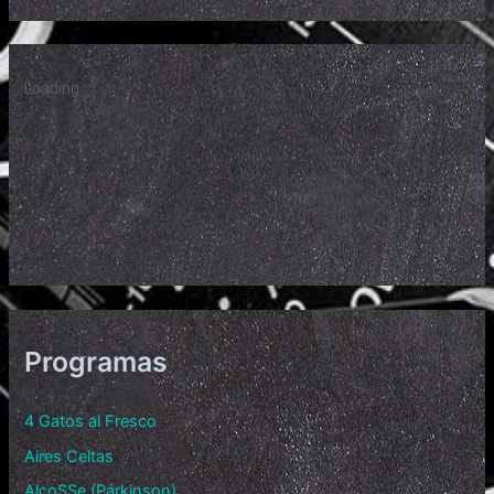
Programas
4 Gatos al Fresco
Aires Celtas
AlcoSSe (Párkinson)