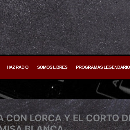
HAZ RADIO
SOMOS LIBRES
PROGRAMAS LEGENDARIO
 CON LORCA Y EL CORTO D
MISA BLANCA