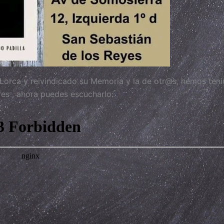
Lorca y reivindicado su Memoria y la de otr@s, hemos ten
res , ahora puedes escucharlo: