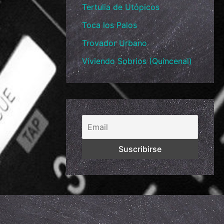
Tertulia de Utópicos
Toca los Palos
Trovador Urbano
Viviendo Sobrios (Quincenal)