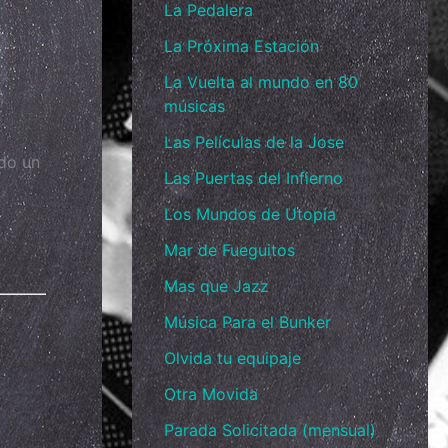
La Pedalera
La Próxima Estación
La Vuelta al mundo en 80
músicas
Las Películas de la Jose
ido un
Las Puertas del Infierno
Los Mundos de Utopía
Mar de Fueguitos
Mas que Jazz
Música Para el Bunker
Olvida tu equipaje
Otra Movida
Parada Solicitada (mensual)