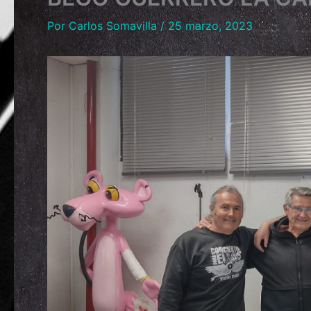
Por
Carlos Somavilla
/
25 marzo, 2023