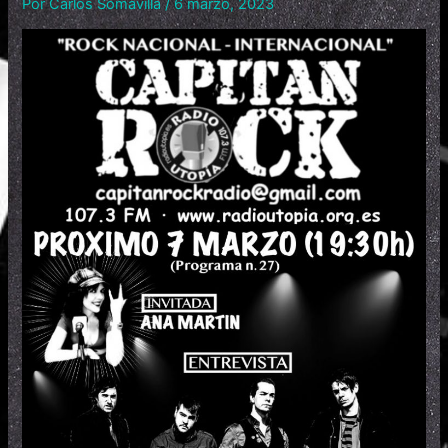
Por
Carlos Somavilla
/
6 marzo, 2023