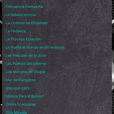
Frecuencia Fantasma
La Butaca sonora
La Linterna de Diógenes
La Pedalera
La Próxima Estación
La Vuelta al mundo en 80 músicas
Las Películas de la Jose
Las Puertas del Infierno
Los Mundos de Utopía
Mar de Fueguitos
Mas que Jazz
Música Para el Bunker
Olvida tu equipaje
Otra Movida