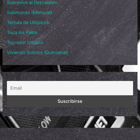
Sobrevivir al Descalabro
Submundo (Mensual)
Tertulia de Utópicos
Toca los Palos
Trovador Urbano
Viviendo Sobrios (Quincenal)