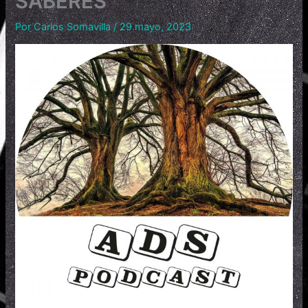
SABERES
Por
Carlos Somavilla
/
29 mayo, 2023