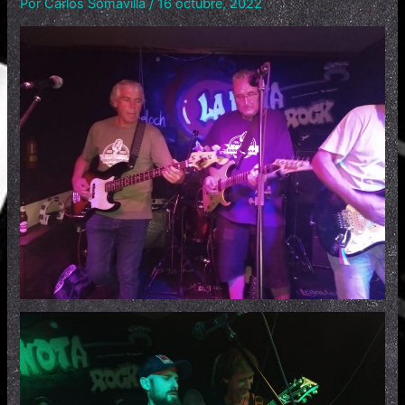
Por
Carlos Somavilla
/
16 octubre, 2022