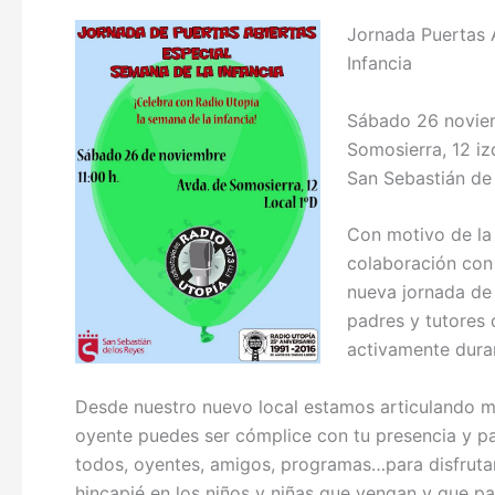
Jornada Puerta
Infancia
Sábado 26 noviem
Somosierra, 12 iz
San Sebastián de
Con motivo de la 
colaboración con 
nueva jornada de 
padres y tutores 
activamente dura
Desde nuestro nuevo local estamos articulando m
oyente puedes ser cómplice con tu presencia y pa
todos, oyentes, amigos, programas…para disfrutar
hincapié en los niños y niñas que vengan y que pas