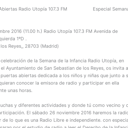
s Abiertas Radio Utopía 107.3 FM Especial Seman
bre 2016 (11.00 h.) Radio Utopía 107.3 FM Avenida de
quierda 1ºD .
 los Reyes,, 28703 (Madrid)
celebración de la Semana de la Infancia Radio Utopía, en
el Ayuntamiento de San Sebastian de los Reyes, os invita 
puertas abiertas dedicada a los niños y niñas que junto a 
quieran conocer la emisora de radio y participar en ella
nte unas horas.
uchas y diferentes actividades y donde tú como vecino y
rticipación. El sábado 26 noviembre 2016 haremos la radi
 de lo que es una Radio Libre e independiente. con especi
aran por el estudio de radio a leer el Derecho de la Infanc