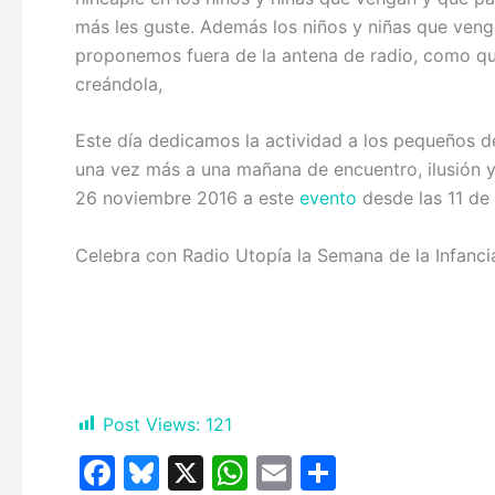
más les guste. Además los niños y niñas que venga
proponemos fuera de la antena de radio, como qu
creándola,
Este día dedicamos la actividad a los pequeños d
una vez más a una mañana de encuentro, ilusión 
26 noviembre 2016 a este
evento
desde las 11 de 
Celebra con Radio Utopía la Semana de la Infanci
Post Views:
121
F
Bl
X
W
E
C