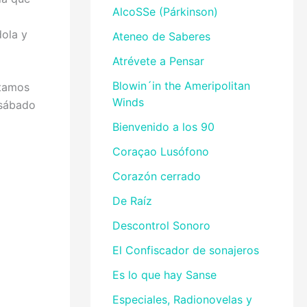
AlcoSSe (Párkinson)
ola y
Ateneo de Saberes
Atrévete a Pensar
Blowin´in the Ameripolitan
itamos
Winds
 sábado
Bienvenido a los 90
Coraçao Lusófono
Corazón cerrado
De Raíz
Descontrol Sonoro
El Confiscador de sonajeros
Es lo que hay Sanse
Especiales, Radionovelas y