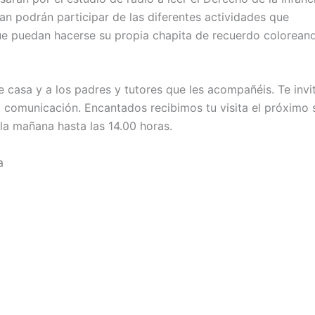
n podrán participar de las diferentes actividades que
e puedan hacerse su propia chapita de recuerdo coloreand
e casa y a los padres y tutores que les acompañéis. Te inv
y comunicación. Encantados recibimos tu visita el próximo
la mañana hasta las 14.00 horas.
a