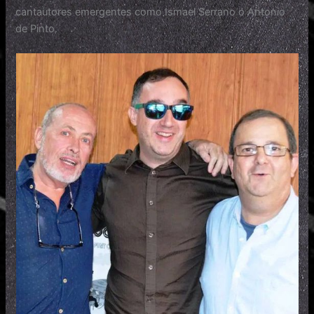
cantautores emergentes como Ismael Serrano o Antonio
de Pinto.