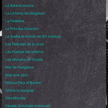
La Butaca sonora
La Linterna de Diógenes
La Pedalera
La Próxima Estación
La Vuelta al mundo en 80 músicas
Las Películas de la Jose
Las Puertas del Infierno
Los Mundos de Utopía
Mar de Fueguitos
Mas que Jazz
Música Para el Bunker
Olvida tu equipaje
Otra Movida
Parada Solicitada (mensual)