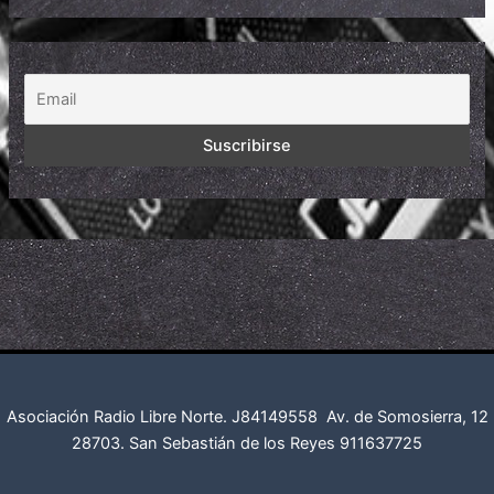
Asociación Radio Libre Norte. J84149558
Av. de Somosierra, 12
28703. San Sebastián de los Reyes
911637725