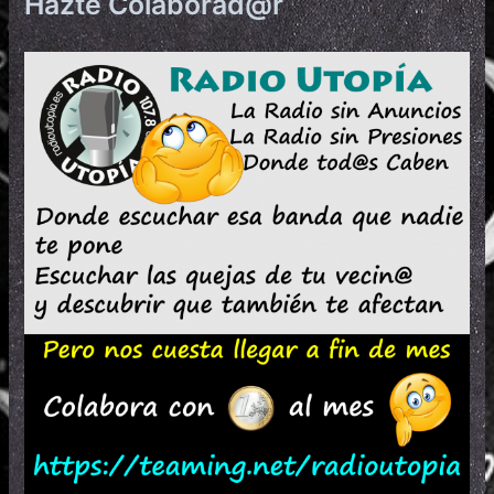
Hazte Colaborad@r