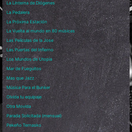
La Linterna de Diógenes
La Pedalera
La Próxima Estación
La Vuelta al mundo en 80 músicas
Las Películas de la Jose
Las Puertas del Infierno
Los Mundos de Utopía
Mar de Fueguitos
Mas que Jazz
Música Para el Bunker
Olvida tu equipaje
Otra Movida
Parada Solicitada (mensual)
Pekeño Ternasko