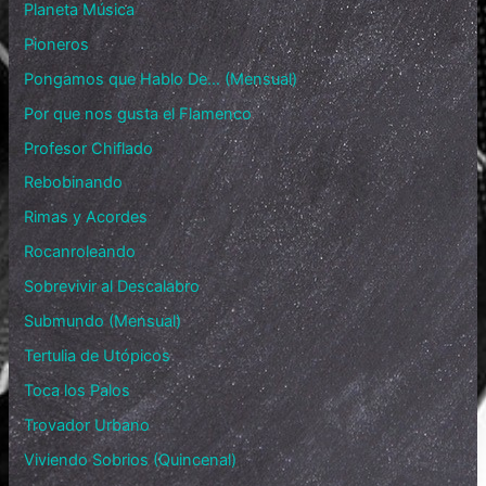
Planeta Música
Pioneros
Pongamos que Hablo De… (Mensual)
Por que nos gusta el Flamenco
Profesor Chiflado
Rebobinando
Rimas y Acordes
Rocanroleando
Sobrevivir al Descalabro
Submundo (Mensual)
Tertulia de Utópicos
Toca los Palos
Trovador Urbano
Viviendo Sobrios (Quincenal)