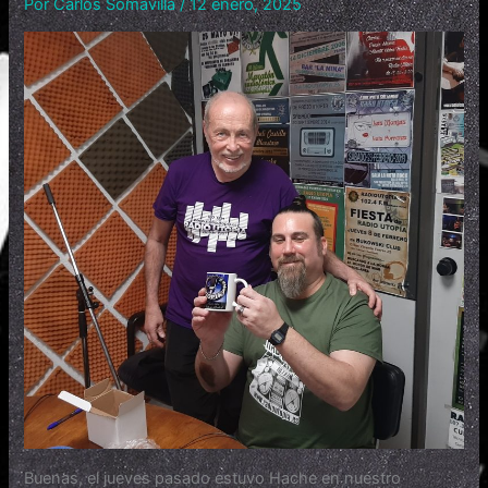
Por
Carlos Somavilla
/
12 enero, 2025
Buenas, el jueves pasado estuvo Hache en nuestro