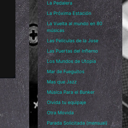
La Pedalera
La Próxima Estación
La Vuelta al mundo en 80
músicas
Las Películas de la Jose
Las Puertas del Infierno
Los Mundos de Utopía
Mar de Fueguitos
Mas que Jazz
Música Para el Bunker
Olvida tu equipaje
Otra Movida
ᴀꜱ.
Parada Solicitada (mensual)