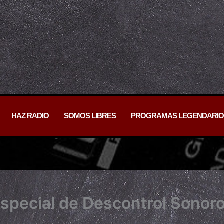
HAZ RADIO
SOMOS LIBRES
PROGRAMAS LEGENDARIO
special de Descontrol Sonoro