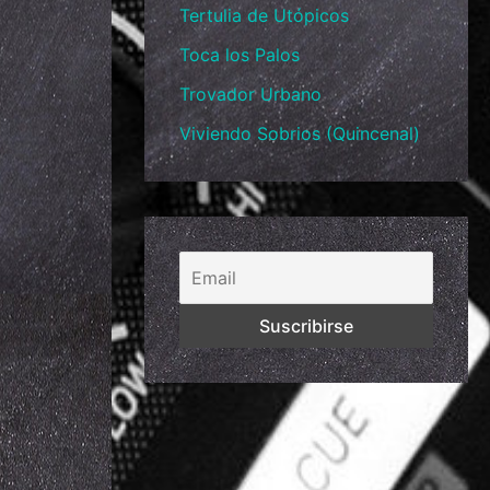
Tertulia de Utópicos
Toca los Palos
Trovador Urbano
Viviendo Sobrios (Quincenal)