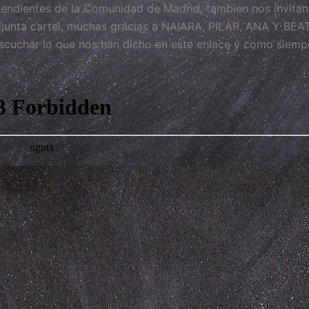
endientes de la Comunidad de Madrid, también nos invitan
 adjunta cartel, muchas gracias a NAIARA, PILAR, ANA Y BEA
escuchar lo que nos han dicho en este enlace y como siemp