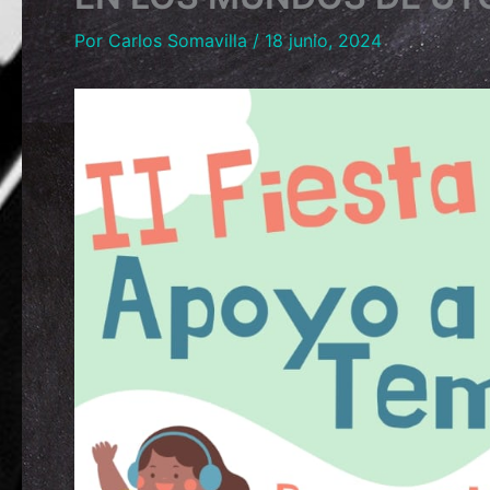
Por
Carlos Somavilla
/
18 junio, 2024