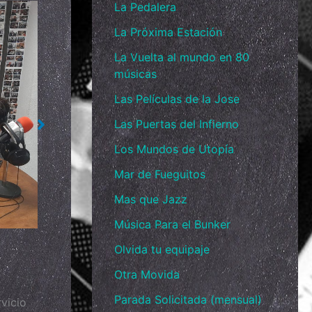
La Pedalera
La Próxima Estación
La Vuelta al mundo en 80
músicas
Las Películas de la Jose
Sin leyenda
Las Puertas del Infierno
Los Mundos de Utopía
Mar de Fueguitos
Mas que Jazz
Música Para el Bunker
Olvida tu equipaje
Otra Movida
Parada Solicitada (mensual)
vicio