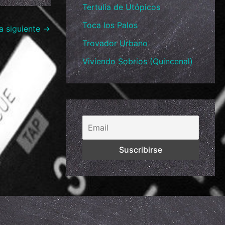
Tertulia de Utópicos
Toca los Palos
a siguiente
→
Trovador Urbano
Viviendo Sobrios (Quincenal)