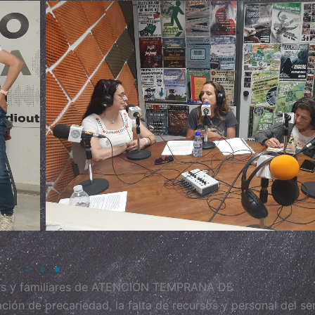
Sin leyenda
nicas y familiares de ATENCIÓN TEMPRANA DE
n de precariedad, la falta de recursos y personal del ser