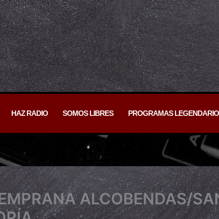
HAZ RADIO
SOMOS LIBRES
PROGRAMAS LEGENDARIO
 TEMPRANA ALCOBENDAS/SA
OPÍA