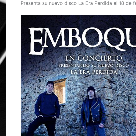
Presenta su nuevo disco La Era Perdida el 18 de f