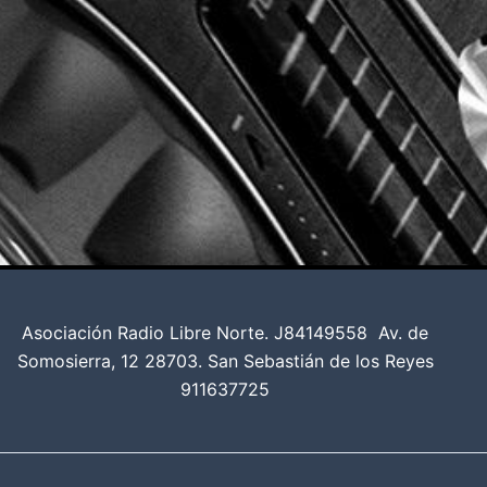
Asociación Radio Libre Norte. J84149558
Av. de
Somosierra, 12 28703. San Sebastián de los Reyes
911637725